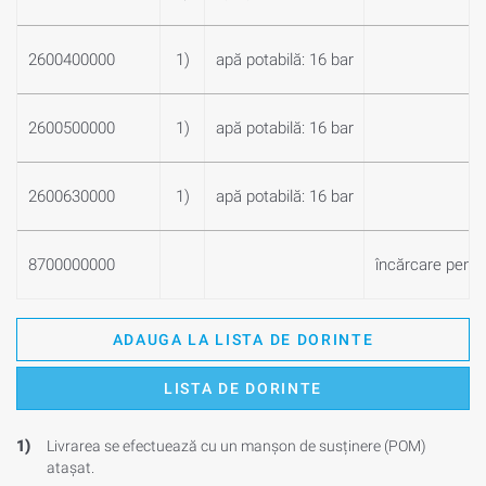
2600400000
1)
apă potabilă: 16 bar
2600500000
1)
apă potabilă: 16 bar
2600630000
1)
apă potabilă: 16 bar
8700000000
încărcare pentru
ADAUGA LA LISTA DE DORINTE
LISTA DE DORINTE
1)
Livrarea se efectuează cu un manșon de susținere (POM)
atașat.