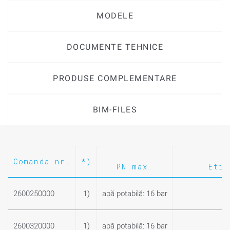
MODELE
DOCUMENTE TEHNICE
PRODUSE COMPLEMENTARE
BIM-FILES
Comanda nr.
*)
PN max.
Etic
2600250000
1)
apă potabilă: 16 bar
2600320000
1)
apă potabilă: 16 bar