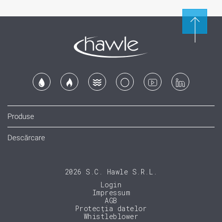
Produse
Descărcare
2026 S.C. Hawle S.R.L.
Login
Impressum
AGB
Protecția datelor
Whistleblower