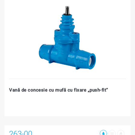
Vană de concesie cu mufă cu fixare „push-fit”
263-00