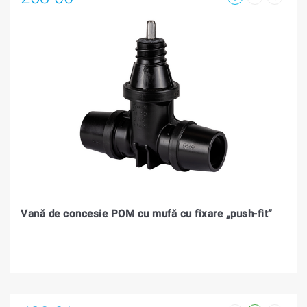
Vană de concesie POM cu mufă cu fixare „push-fit”