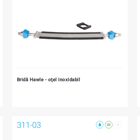
Bridă Hawle - oţel inoxidabil
311-03