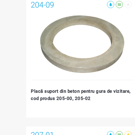
204-09
Placă suport din beton pentru gura de vizitare,
cod produs 205-00, 205-02
207-01