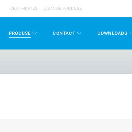
CERTIFICATES
LISTA DE PRODUSE
PRODUSE
CONTACT
DOWNLOADS