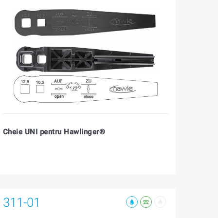
Cheie UNI pentru Hawlinger®
311-01