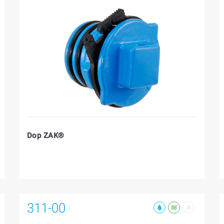
Dop ZAK®
311-00