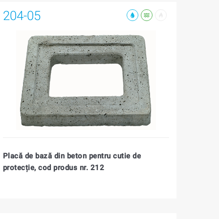
204-05
Placă de bază din beton pentru cutie de
protecție, cod produs nr. 212