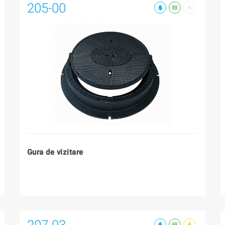
205-00
Gura de vizitare
207-03