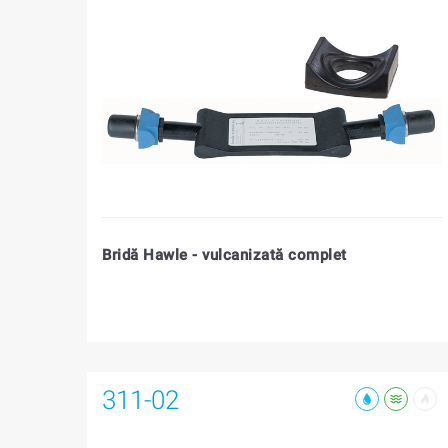
Bridă Hawle - vulcanizată complet
311-02