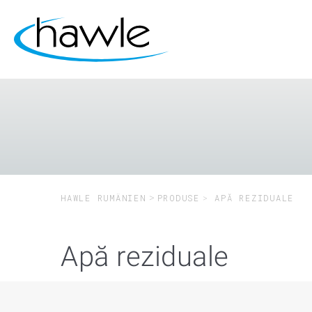
HAWLE RUMÄNIEN
PRODUSE
APĂ REZIDUALE
Apă reziduale