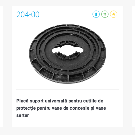
204-00
Placă suport universală pentru cutiile de
protecție pentru vane de concesie şi vane
sertar