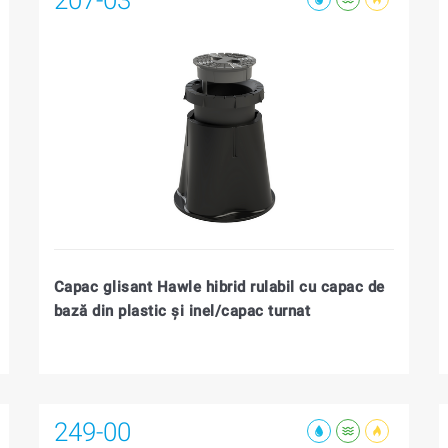
Capac glisant Hawle hibrid rulabil cu capac de
bază din plastic și inel/capac turnat
249-00