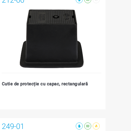
Cutie de protecție cu capac, rectangulară
249-01