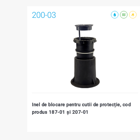
200-03
Inel de blocare pentru cutii de protecție, cod
produs 187-01 şi 207-01