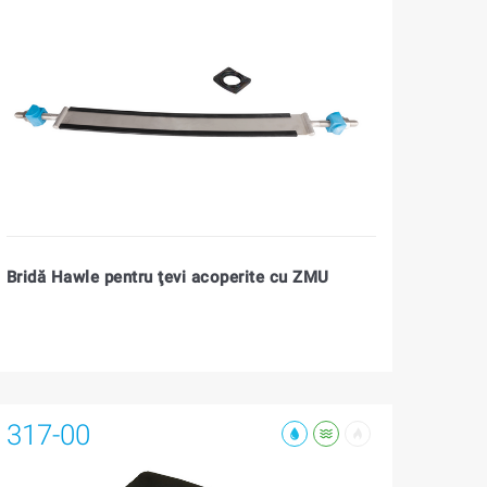
Bridă Hawle pentru ţevi acoperite cu ZMU
317-00