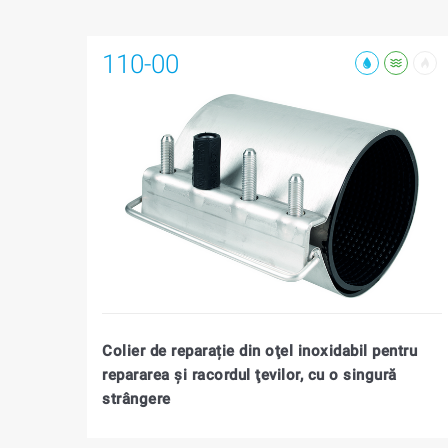
110-00
Colier de reparație din oţel inoxidabil pentru
repararea şi racordul ţevilor, cu o singură
strângere