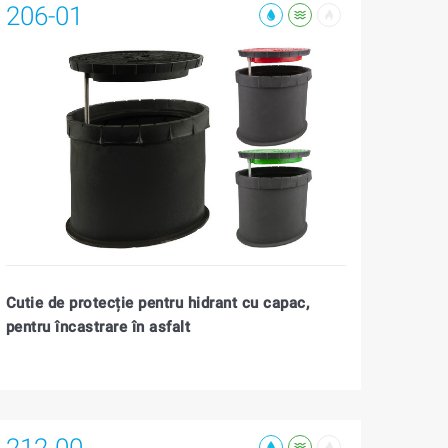
206-01
Cutie de protecție pentru hidrant cu capac,
pentru încastrare în asfalt
212-00