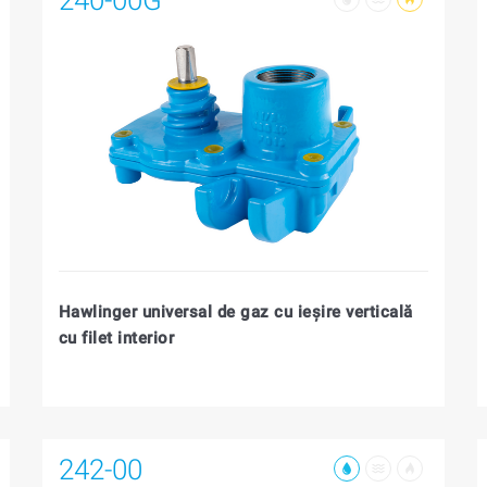
Hawlinger universal de gaz cu ieşire verticală
cu filet interior
242-00