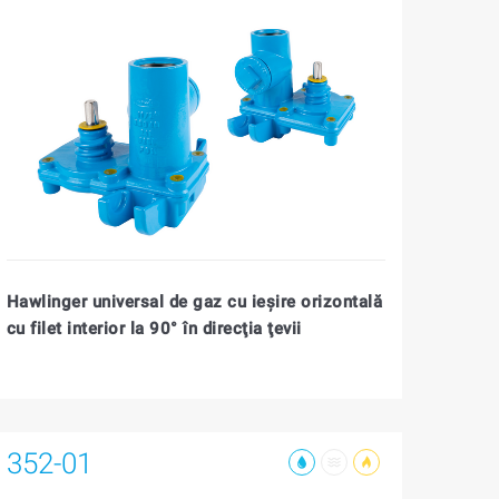
Hawlinger universal de gaz cu ieşire orizontală
cu filet interior la 90° în direcţia ţevii
352-01