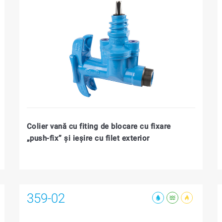
Colier vană cu fiting de blocare cu fixare
„push-fix” şi ieşire cu filet exterior
359-02