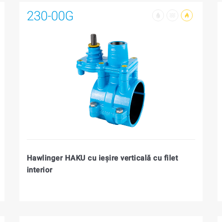
230-00G
Hawlinger HAKU cu ieşire verticală cu filet
interior