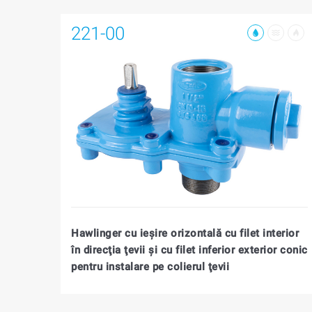
221-00
Hawlinger cu ieşire orizontală cu filet interior
în direcţia ţevii şi cu filet inferior exterior conic
pentru instalare pe colierul ţevii