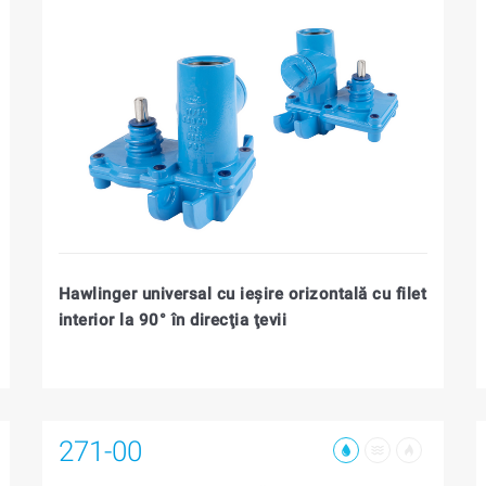
Hawlinger universal cu ieşire orizontală cu filet
interior la 90° în direcţia ţevii
271-00