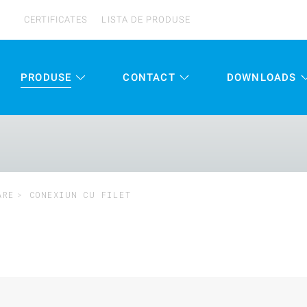
CERTIFICATES
LISTA DE PRODUSE
PRODUSE
CONTACT
DOWNLOADS
ARE
CONEXIUN CU FILET