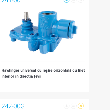
Hawlinger universal cu ieşire orizontală cu filet
interior în direcţia ţevii
242-00G