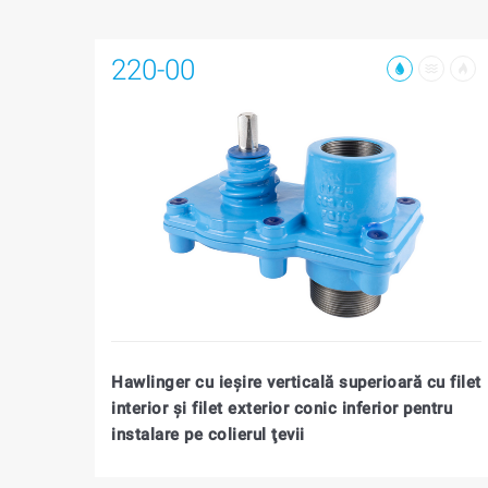
220-00
Hawlinger cu ieşire verticală superioară cu filet
interior şi filet exterior conic inferior pentru
instalare pe colierul ţevii