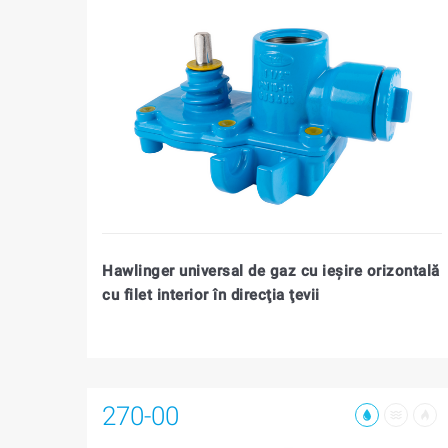
Hawlinger universal de gaz cu ieşire orizontală
cu filet interior în direcţia ţevii
270-00