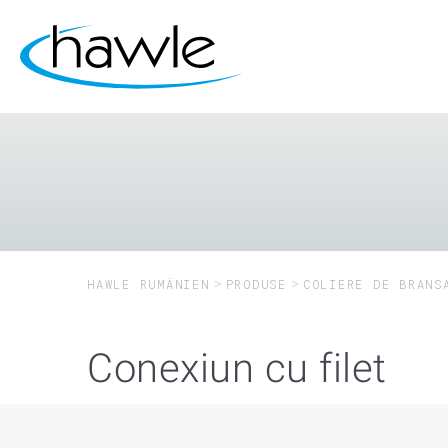
HAWLE RUMÄNIEN
PRODUSE
COLIERE DE BRANS
Conexiun cu filet