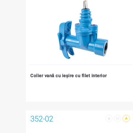
Colier vană cu ieşire cu filet interior
352-02