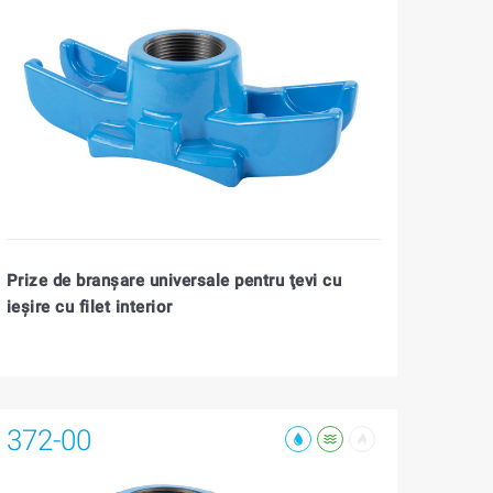
Prize de branșare universale pentru ţevi cu
ieşire cu filet interior
372-00