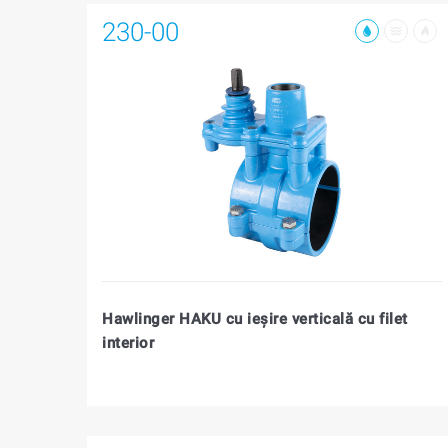
230-00
Hawlinger HAKU cu ieşire verticală cu filet
interior