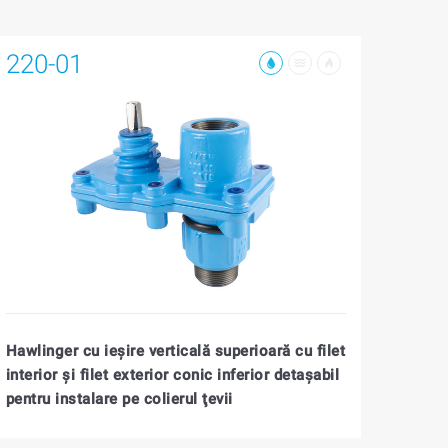
220-01
Hawlinger cu ieşire verticală superioară cu filet
interior şi filet exterior conic inferior detaşabil
pentru instalare pe colierul ţevii