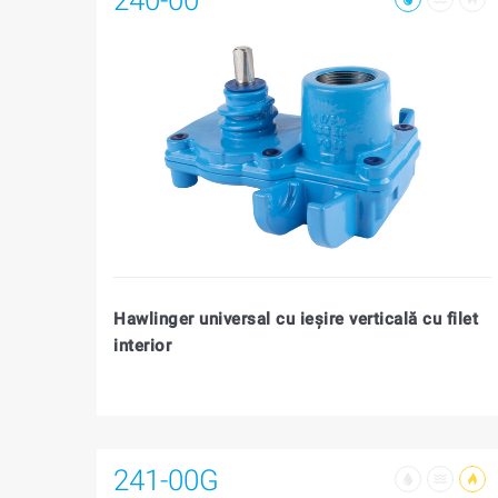
Hawlinger universal cu ieşire verticală cu filet
interior
241-00G