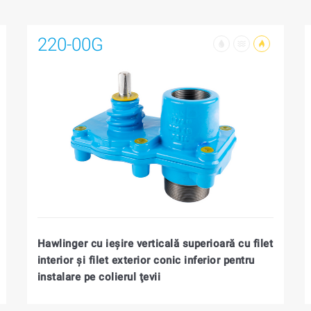
220-00G
Hawlinger cu ieşire verticală superioară cu filet
interior şi filet exterior conic inferior pentru
instalare pe colierul ţevii