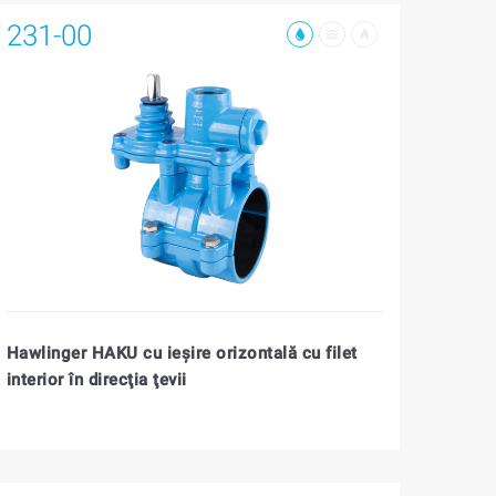
231-00
Hawlinger HAKU cu ieşire orizontală cu filet
interior în direcţia ţevii