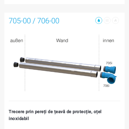
705-00 / 706-00
Trecere prin pereți de țeavă de protecție, oțel
inoxidabil