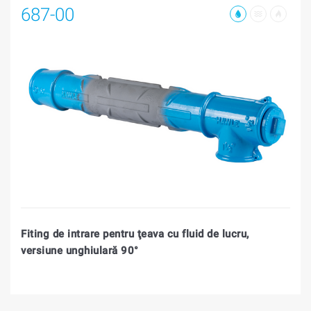
687-00
Fiting de intrare pentru ţeava cu fluid de lucru,
versiune unghiulară 90°