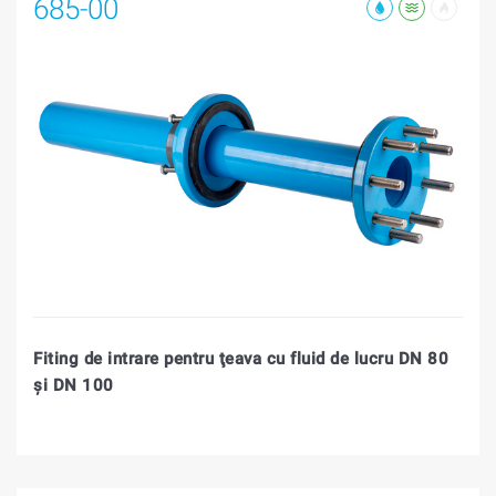
685-00
Fiting de intrare pentru ţeava cu fluid de lucru DN 80
şi DN 100