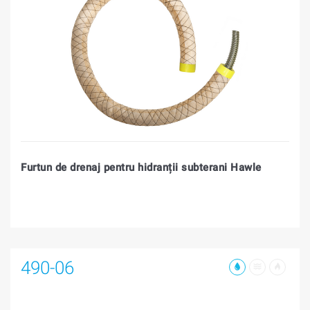
Furtun de drenaj pentru hidranții subterani Hawle
490-06