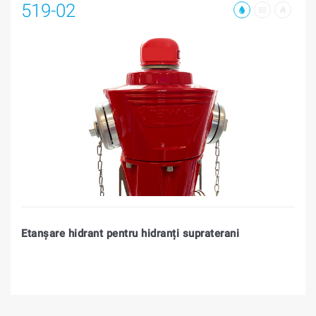
519-02
Etanșare hidrant pentru hidranți supraterani