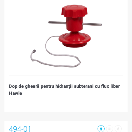
Dop de gheară pentru hidranții subterani cu flux liber
Hawle
494-01