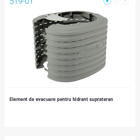
519-01
Element de evacuare pentru hidrant suprateran