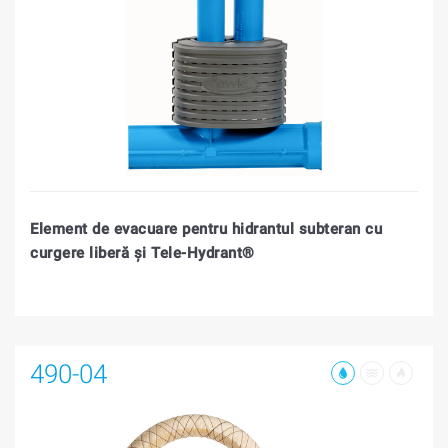
Element de evacuare pentru hidrantul subteran cu
curgere liberă şi Tele-Hydrant®
490-04