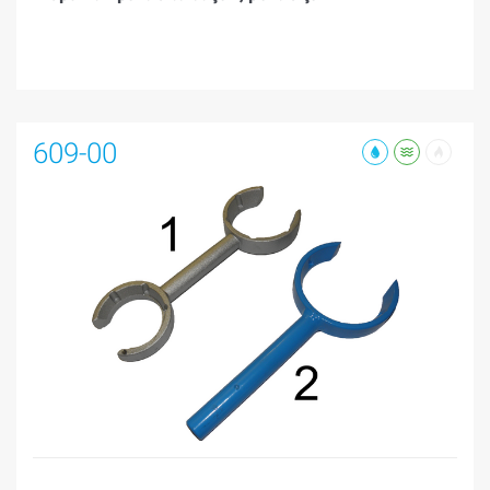
609-00