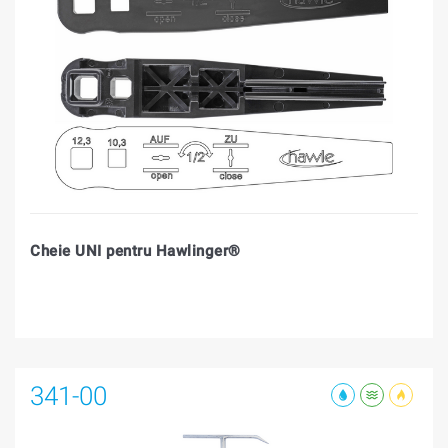
Cheie UNI pentru Hawlinger®
341-00