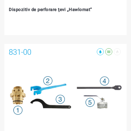
Dispozitiv de perforare ţevi „Hawlomat”
831-00