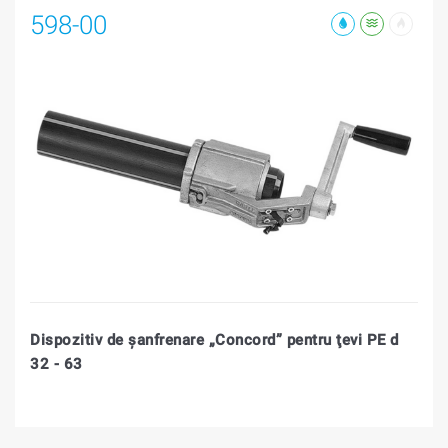
598-00
Dispozitiv de şanfrenare „Concord” pentru ţevi PE d
32 - 63