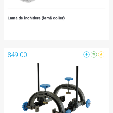
Lamă de închidere (lamă colier)
849-00