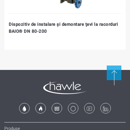
Dispozitiv de instalare şi demontare ţevi la racorduri
BAIO® DN 80-200
Produse