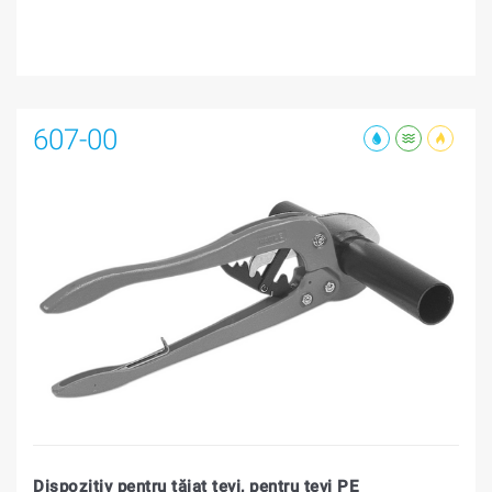
607-00
Dispozitiv pentru tăiat ţevi, pentru ţevi PE