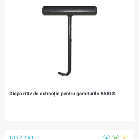
Dispozitiv de extracție pentru garniturile BAIO®.
597-00