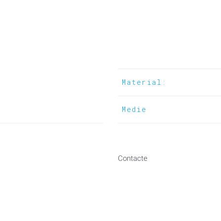
Material:
Medie
Contacte