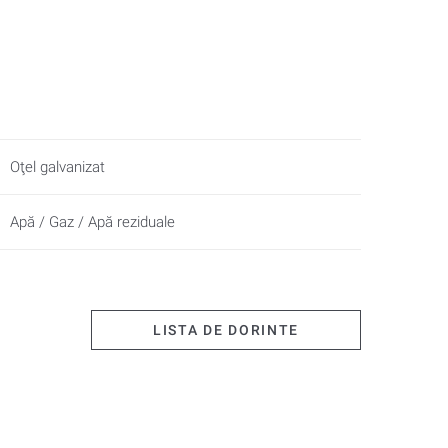
Oţel galvanizat
Apă / Gaz / Apă reziduale
LISTA DE DORINTE