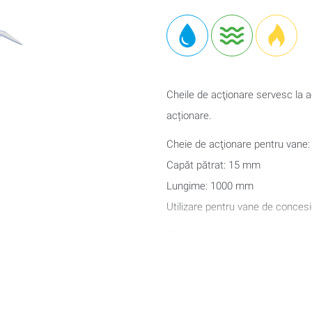
Cheile de acţionare servesc la ac
acționare.
Cheie de acţionare pentru vane:
Capăt pătrat: 15 mm
Lungime: 1000 mm
Utilizare pentru vane de concesie,
Cheie de acţionare pentru vane 
Capăt pătrat: 32 mm
Lungime: 1100 mm
Utilizare pentru vane sertar, vane