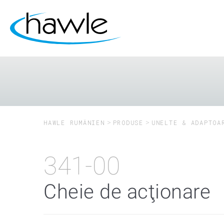
HAWLE RUMÄNIEN
PRODUSE
UNELTE & ADAPTOA
341-00
Cheie de acţionare