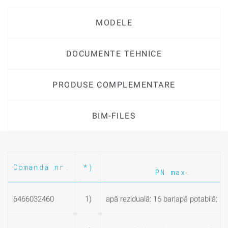
MODELE
DOCUMENTE TEHNICE
PRODUSE COMPLEMENTARE
BIM-FILES
Comanda nr.
*)
PN max.
6466032460
1)
apă reziduală: 16 bar|apă potabilă: 16