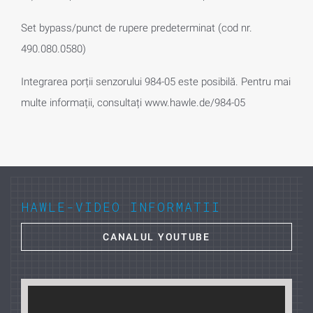
Set bypass/punct de rupere predeterminat (cod nr.
490.080.0580)
Integrarea porții senzorului 984-05 este posibilă. Pentru mai
multe informații, consultați www.hawle.de/984-05
HAWLE-VIDEO INFORMATII
CANALUL YOUTUBE